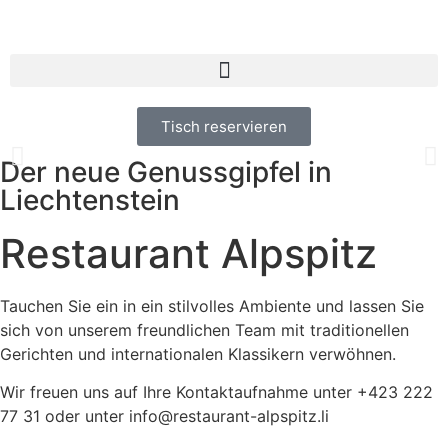
Herzlich willkommen
Tisch reservieren
im Restaurant Alpspitz, dem neuen Genussgipfel in
Liechtenstein.
Der neue Genussgipfel in
Liechtenstein
Tisch reservieren
Restaurant Alpspitz
Tauchen Sie ein in ein stilvolles Ambiente und lassen Sie
sich von unserem freundlichen Team mit traditionellen
Gerichten und internationalen Klassikern verwöhnen.
Wir freuen uns auf Ihre Kontaktaufnahme unter +423 222
77 31 oder unter info@restaurant-alpspitz.li