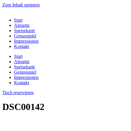
Zum Inhalt springen
Start
Alpspitz
Speisekarte
Genussspiel
Impressionen
Kontakt
Start
Alpspitz
Speisekarte
Genussspiel
Impressionen
Kontakt
Tisch reservieren
DSC00142